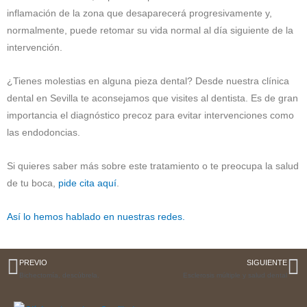
inflamación de la zona que desaparecerá progresivamente y,
normalmente, puede retomar su vida normal al día siguiente de la
intervención.
¿Tienes molestias en alguna pieza dental? Desde nuestra clínica
dental en Sevilla te aconsejamos que visites al dentista. Es de gran
importancia el diagnóstico precoz para evitar intervenciones como
las endodoncias.
Si quieres saber más sobre este tratamiento o te preocupa la salud
de tu boca,
pide cita aquí
.
Así lo hemos hablado en nuestras redes.
PREVIO
SIGUIENTE
Bichectomía, descúbrela.
Esclerosis múltiple y salud dental