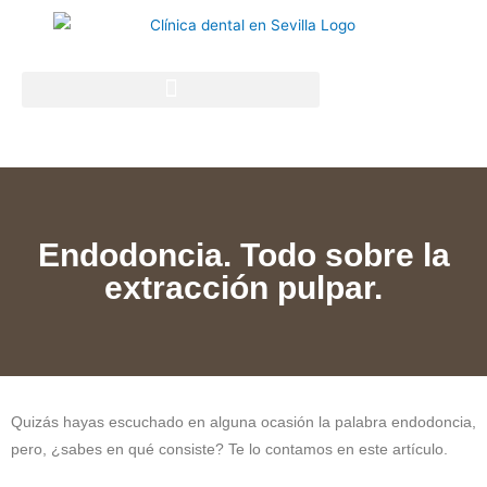
Endodoncia. Todo sobre la
extracción pulpar.
Quizás hayas escuchado en alguna ocasión la palabra endodoncia,
pero, ¿sabes en qué consiste? Te lo contamos en este artículo.