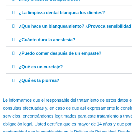
¿La limpieza dental blanquea los dientes?
¿Que hace un blanqueamiento? ¿Provoca sensibilidad
¿Cuánto dura la anestesia?
¿Puedo comer después de un empaste?
¿Qué es un curetaje?
¿Qué es la piorrea?
Le informamos que el responsable del tratamiento de estos datos e
consultas efectuadas y, en caso de que así expresamente lo consie
servicios, encontrándonos legitimados para este tratamiento a tra
obligación legal. Usted certifica que es mayor de 14 años y que por 
conformidad con lo establecido en la Política de Privacidad. Puede 