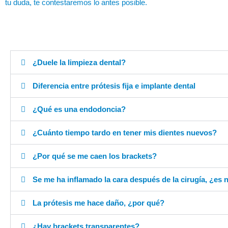
tu duda, te contestaremos lo antes posible.
¿Duele la limpieza dental?
Diferencia entre prótesis fija e implante dental
¿Qué es una endodoncia?
¿Cuánto tiempo tardo en tener mis dientes nuevos?
¿Por qué se me caen los brackets?
Se me ha inflamado la cara después de la cirugía, ¿es 
La prótesis me hace daño, ¿por qué?
¿Hay brackets transparentes?