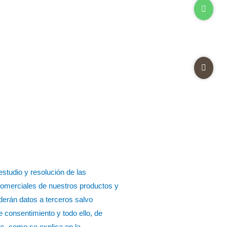
studio y resolución de las
comerciales de nuestros productos y
derán datos a terceros salvo
e consentimiento y todo ello, de
os, como se explica en la