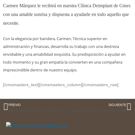
Carmen Márquez le recibirá en nuestra Clínica Deimplant de Gines
con una amable sonrisa y dispuesta a ayudarle en todo aquello que
necesite.
Con la elegancia por bandera, Carmen, Técnica superior en
administración y finanzas, desarrolla su trabajo con una destreza
envidiable y una amabilidad exquisita. Su predisposición a ayudar en
todo momento y su gran empatía la convierten en una compañera
imprescindible dentro de nuestro equipo.
[/cmsmasters_text][/cmsmasters_column][/cmsmasters_row]
PREVIO
SIGUIENTE
Ésta Semana Santa no escondas tu sonrisa
Estamos buscando la sonrisa mas bonita