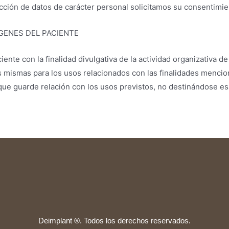
ción de datos de carácter personal solicitamos su consentimien
GENES DEL PACIENTE
ente con la finalidad divulgativa de la actividad organizativa de
s mismas para los usos relacionados con las finalidades mencio
que guarde relación con los usos previstos, no destinándose es
Deimplant ®. Todos los derechos reservados.