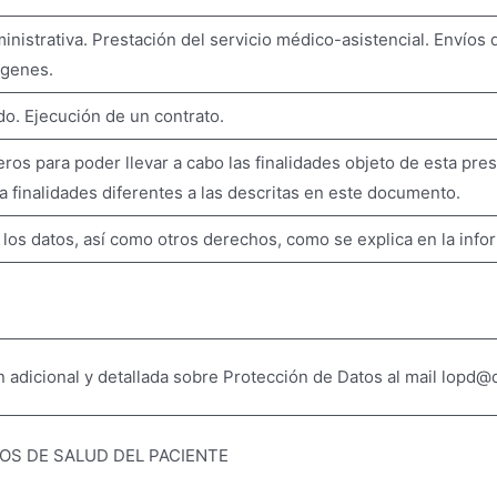
ministrativa. Prestación del servicio médico-asistencial. Envíos
ágenes.
o. Ejecución de un contrato.
ros para poder llevar a cabo las finalidades objeto de esta pre
a finalidades diferentes a las descritas en este documento.
r los datos, así como otros derechos, como se explica en la info
ón adicional y detallada sobre Protección de Datos al mail lopd
OS DE SALUD DEL PACIENTE