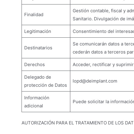
Gestión contable, fiscal y ad
Finalidad
Sanitario. Divulgación de im
Legitimación
Consentimiento del interesad
Se comunicarán datos a terce
Destinatarios
cederán datos a terceros par
Derechos
Acceder, rectificar y suprimi
Delegado de
lopd@deimplant.com
protección de Datos
Información
Puede solicitar la informaci
adicional
AUTORIZACIÓN PARA EL TRATAMIENTO DE LOS DAT