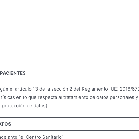
 PACIENTES
egún el artículo 13 de la sección 2 del Reglamento (UE) 2016/6
s físicas en lo que respecta al tratamiento de datos personales y 
 protección de datos)
ATOS
lante “el Centro Sanitario”