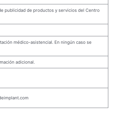
 de publicidad de productos y servicios del Centro
stación médico-asistencial. En ningún caso se
rmación adicional.
@deimplant.com