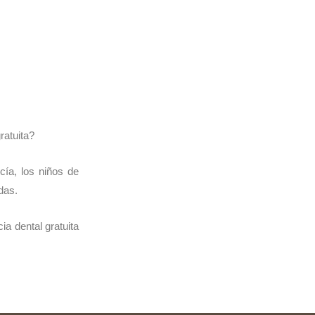
ratuita?
cía, los niños de
das.
ia dental gratuita