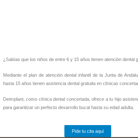
¿Sabías que los niños de entre 6 y 15 años tienen atención dental g
Mediante el plan de atención dental infantil de la Junta de Andalu
hasta 15 años tienen asistencia dental gratuita en clínicas concerta
Deimplant, como clínica dental concertada, ofrece a tu hijo asistenc
para garantizar un perfecto desarrollo bucal hasta su edad adulta.
Pide tu cita aquí