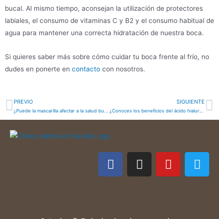
bucal. Al mismo tiempo, aconsejan la utilización de protectores
labiales, el consumo de vitaminas C y B2 y el consumo habitual de
agua para mantener una correcta hidratación de nuestra boca.
Si quieres saber más sobre cómo cuidar tu boca frente al frío, no
dudes en ponerte en
contacto
con nosotros.
PREVIO
SIGUIENTE
¿Puede la mascarilla afectar a la salud bucodental?
¿Conoces los beneficios del ácido hialurónico?